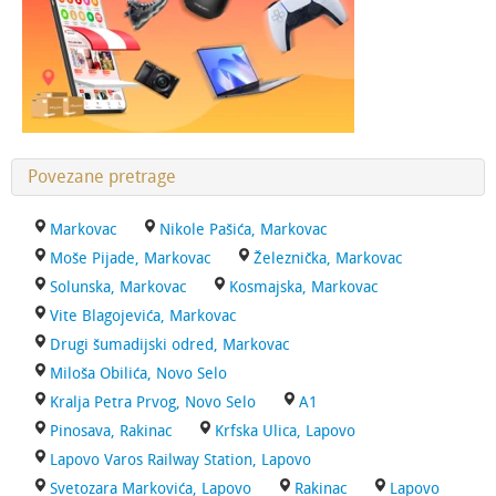
Povezane pretrage
Markovac
Nikole Pašića, Markovac
Moše Pijade, Markovac
Železnička, Markovac
Solunska, Markovac
Kosmajska, Markovac
Vite Blagojevića, Markovac
Drugi šumadijski odred, Markovac
Miloša Obilića, Novo Selo
Kralja Petra Prvog, Novo Selo
A1
Pinosava, Rakinac
Krfska Ulica, Lapovo
Lapovo Varos Railway Station, Lapovo
Svetozara Markovića, Lapovo
Rakinac
Lapovo