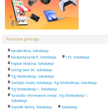
Povezane pretrage
Karađorđeva, Sokobanja
Karaђorђeva bb/3, Sokobanja
120, Sokobanja
Hajduk Veljkova, Sokobanja
Svetog Save 90, Sokobanja
Trg Oslobođenja, Sokobanja
Zavičajni muzej Sokobanja, Trg Oslobođenja, Sokobanja
Trg Oslobođenja 1, Sokobanja
Turističko informativni centar, Trg Oslobođenja 1,
Sokobanja
Vojvode Mišića, Sokobanja
Sokobanja