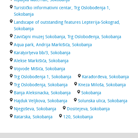
Turističko informativni centar, Trg Oslobođenja 1,
Sokobanja
Landscape of outstanding features Lepterija-Sokograd,
Sokobanja
Zavičajni muzej Sokobanja, Trg Oslobođenja, Sokobanja
Aqua park, Andrija Markišića, Sokobanja
Karaђorђeva bb/3, Sokobanja
Alekse Markišića, Sokobanja
Vojvode Mišića, Sokobanja
Trg Oslobođenja 1, Sokobanja
Karađorđeva, Sokobanja
Trg Oslobođenja, Sokobanja
Kneza Miloša, Sokobanja
Banja Aleksinacka, Sokobanja
Sokobanja
Hajduk Veljkova, Sokobanja
Solunska ulica, Sokobanja
Njegoševa, Sokobanja
Dositejeva, Sokobanja
Ratarska, Sokobanja
120, Sokobanja