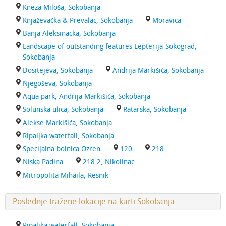
Kneza Miloša, Sokobanja
Knjaževačka & Prevalac, Sokobanja
Moravica
Banja Aleksinacka, Sokobanja
Landscape of outstanding features Lepterija-Sokograd,
Sokobanja
Dositejeva, Sokobanja
Andrija Markišića, Sokobanja
Njegoševa, Sokobanja
Aqua park, Andrija Markišića, Sokobanja
Solunska ulica, Sokobanja
Ratarska, Sokobanja
Alekse Markišića, Sokobanja
Ripaljka waterfall, Sokobanja
Specijalna bolnica Ozren
120
218
Niska Padina
218 2, Nikolinac
Mitropolita Mihaila, Resnik
Poslednje tražene lokacije na karti Sokobanja
Ripaljka waterfall, Sokobanja