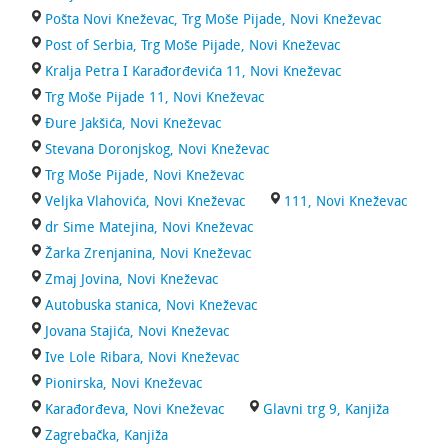
Pošta Novi Kneževac, Trg Moše Pijade, Novi Kneževac
Post of Serbia, Trg Moše Pijade, Novi Kneževac
Kralja Petra I Karađorđevića 11, Novi Kneževac
Trg Moše Pijade 11, Novi Kneževac
Đure Jakšića, Novi Kneževac
Stevana Doronjskog, Novi Kneževac
Trg Moše Pijade, Novi Kneževac
Veljka Vlahovića, Novi Kneževac
111, Novi Kneževac
dr Sime Matejina, Novi Kneževac
Žarka Zrenjanina, Novi Kneževac
Zmaj Jovina, Novi Kneževac
Autobuska stanica, Novi Kneževac
Jovana Stajića, Novi Kneževac
Ive Lole Ribara, Novi Kneževac
Pionirska, Novi Kneževac
Karađorđeva, Novi Kneževac
Glavni trg 9, Kanjiža
Zagrebačka, Kanjiža