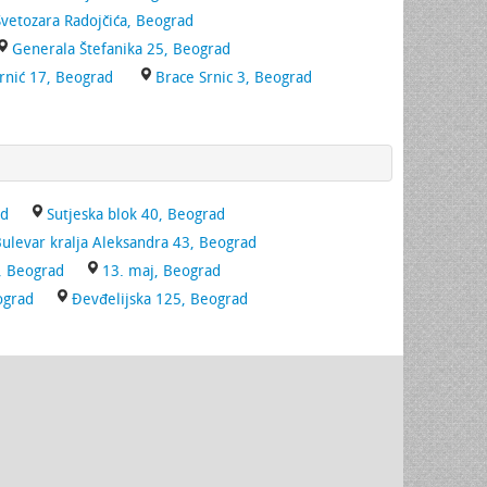
 Svetozara Radojčića, Beograd
Generala Štefanika 25, Beograd
Srnić 17, Beograd
Brace Srnic 3, Beograd
ad
Sutjeska blok 40, Beograd
ulevar kralja Aleksandra 43, Beograd
, Beograd
13. maj, Beograd
ograd
Đevđelijska 125, Beograd