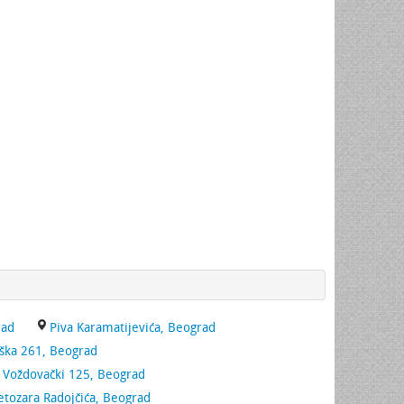
rad
Piva Karamatijevića, Beograd
ka 261, Beograd
t Voždovački 125, Beograd
vetozara Radojčića, Beograd