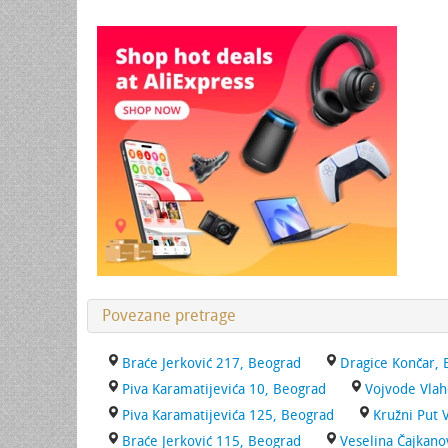
Povezane pretrage
Braće Jerković 217, Beograd
Dragice Končar,
Piva Karamatijevića 10, Beograd
Vojvode Vlah
Piva Karamatijevića 125, Beograd
Kružni Put 
Braće Jerković 115, Beograd
Veselina Čajkano