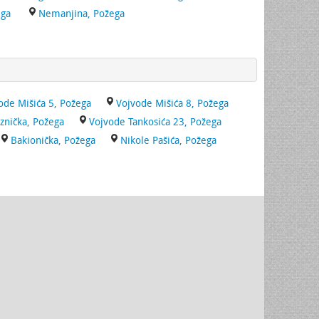
ega
Nemanjina, Požega
ode Mišića 5, Požega
Vojvode Mišića 8, Požega
znička, Požega
Vojvode Tankosića 23, Požega
Bakionička, Požega
Nikole Pašića, Požega