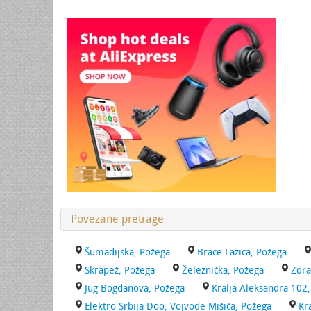
Povezane pretrage
Šumadijska, Požega
Brace Lazica, Požega
Skrapež, Požega
Železnička, Požega
Zdra
Jug Bogdanova, Požega
Kralja Aleksandra 102
Elektro Srbija Doo, Vojvode Mišića, Požega
Kr