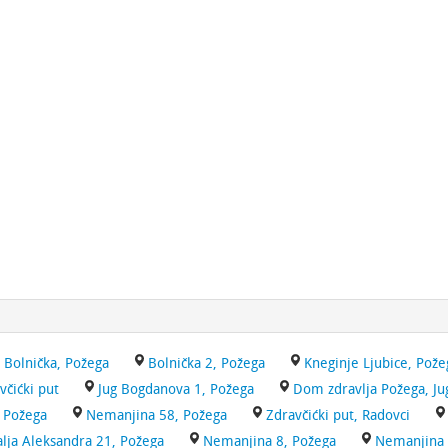
Bolnička, Požega
Bolnička 2, Požega
Kneginje Ljubice, Pože
včićki put
Jug Bogdanova 1, Požega
Dom zdravlja Požega, Ju
, Požega
Nemanjina 58, Požega
Zdravčićki put, Radovci
alja Aleksandra 21, Požega
Nemanjina 8, Požega
Nemanjina 