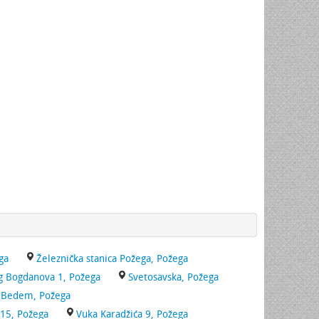
ga
Železnička stanica Požega, Požega
g Bogdanova 1, Požega
Svetosavska, Požega
Bedem, Požega
15, Požega
Vuka Karadžića 9, Požega