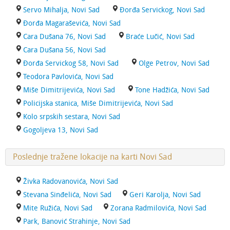
Servo Mihalja, Novi Sad
Đorđa Servickog, Novi Sad
Đorđa Magaraševića, Novi Sad
Cara Dušana 76, Novi Sad
Braće Lučić, Novi Sad
Cara Dušana 56, Novi Sad
Đorđa Servickog 58, Novi Sad
Olge Petrov, Novi Sad
Teodora Pavlovića, Novi Sad
Miše Dimitrijevića, Novi Sad
Tone Hadžića, Novi Sad
Policijska stanica, Miše Dimitrijevića, Novi Sad
Kolo srpskih sestara, Novi Sad
Gogoljeva 13, Novi Sad
Poslednje tražene lokacije na karti Novi Sad
Živka Radovanovića, Novi Sad
Stevana Sinđelića, Novi Sad
Geri Karolja, Novi Sad
Mite Ružića, Novi Sad
Zorana Radmilovića, Novi Sad
Park, Banović Strahinje, Novi Sad