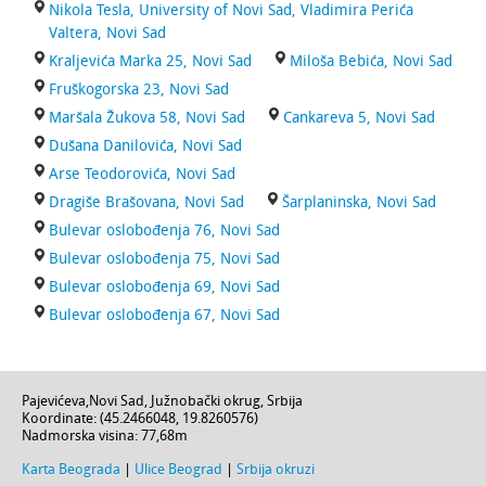
Nikola Tesla, University of Novi Sad, Vladimira Perića
Valtera, Novi Sad
Kraljevića Marka 25, Novi Sad
Miloša Bebića, Novi Sad
Fruškogorska 23, Novi Sad
Maršala Žukova 58, Novi Sad
Cankareva 5, Novi Sad
Dušana Danilovića, Novi Sad
Arse Teodorovića, Novi Sad
Dragiše Brašovana, Novi Sad
Šarplaninska, Novi Sad
Bulevar oslobođenja 76, Novi Sad
Bulevar oslobođenja 75, Novi Sad
Bulevar oslobođenja 69, Novi Sad
Bulevar oslobođenja 67, Novi Sad
Pajevićeva
,
Novi Sad
,
Južnobački okrug
,
Srbija
Koordinate: (
45.2466048
,
19.8260576
)
Nadmorska visina:
77,68m
Karta Beograda
|
Ulice Beograd
|
Srbija okruzi