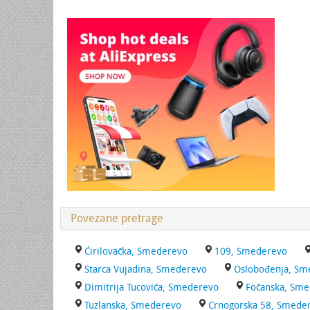
Povezane pretrage
Ćirilovačka, Smederevo
109, Smederevo
Starca Vujadina, Smederevo
Oslobođenja, Sm
Dimitrija Tucovića, Smederevo
Fočanska, Sm
Tuzlanska, Smederevo
Crnogorska 58, Smede