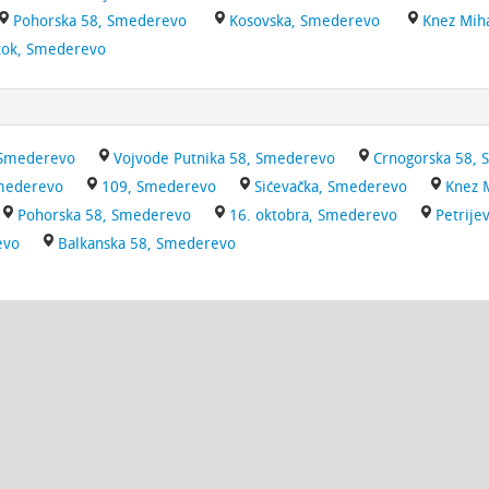
Pohorska 58, Smederevo
Kosovska, Smederevo
Knez Mih
otok, Smederevo
 Smederevo
Vojvode Putnika 58, Smederevo
Crnogorska 58,
Smederevo
109, Smederevo
Sićevačka, Smederevo
Knez 
Pohorska 58, Smederevo
16. oktobra, Smederevo
Petrije
evo
Balkanska 58, Smederevo