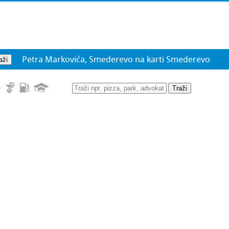
Petra Markovića, Smederevo na karti Smederevo
Traži