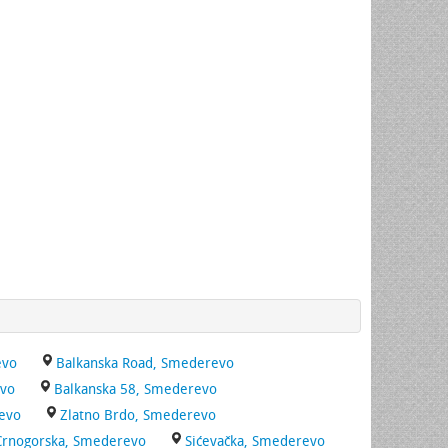
evo
Balkanska Road, Smederevo
evo
Balkanska 58, Smederevo
revo
Zlatno Brdo, Smederevo
Crnogorska, Smederevo
Sićevačka, Smederevo