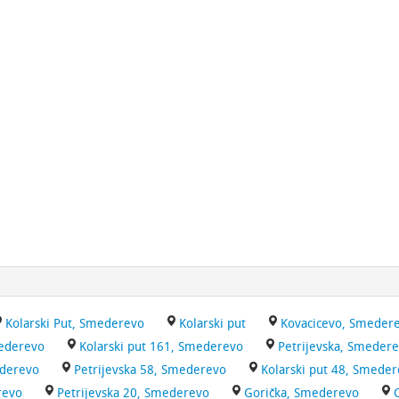
Kolarski Put, Smederevo
Kolarski put
Kovacicevo, Smeder
ederevo
Kolarski put 161, Smederevo
Petrijevska, Smeder
ederevo
Petrijevska 58, Smederevo
Kolarski put 48, Smede
revo
Petrijevska 20, Smederevo
Gorička, Smederevo