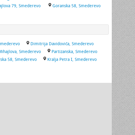
ajlova 79, Smederevo
Goranska 58, Smederevo
 Smederevo
Dimitrija Davidovića, Smederevo
Mihajlova, Smederevo
Partizanska, Smederevo
vska 58, Smederevo
Kralja Petra I, Smederevo