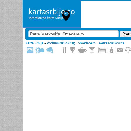
Karta Srbije
»
Podunavski okrug
»
Smederevo
»
Petra Markovića