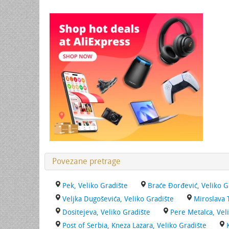
Povezane pretrage
Pek, Veliko Gradište
Braće Đorđević, Veliko G
Veljka Dugoševića, Veliko Gradište
Miroslava 
Dositejeva, Veliko Gradište
Pere Metalca, Vel
Post of Serbia, Kneza Lazara, Veliko Gradište