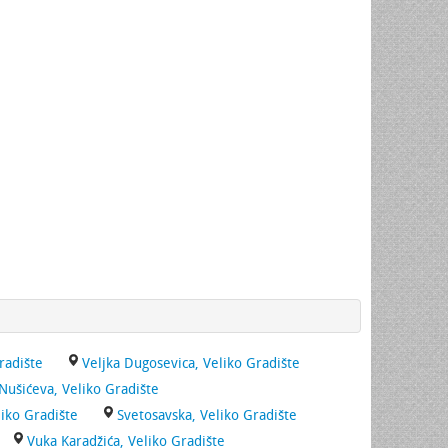
radište
Veljka Dugosevica, Veliko Gradište
Nušićeva, Veliko Gradište
liko Gradište
Svetosavska, Veliko Gradište
Vuka Karadžića, Veliko Gradište