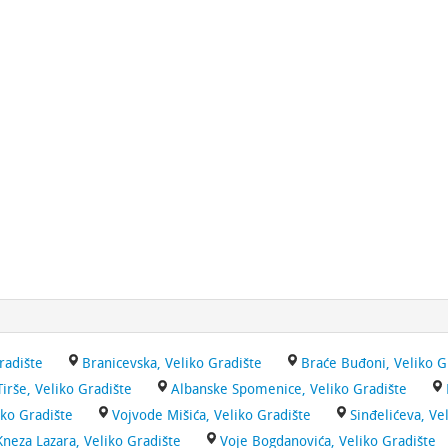
radište
Branicevska, Veliko Gradište
Braće Buđoni, Veliko G
Tirše, Veliko Gradište
Albanske Spomenice, Veliko Gradište
iko Gradište
Vojvode Mišića, Veliko Gradište
Sinđelićeva, Ve
Kneza Lazara, Veliko Gradište
Voje Bogdanovića, Veliko Gradište