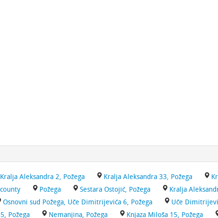
Kralja Aleksandra 2, Požega
Kralja Aleksandra 33, Požega
Kr
 county
Požega
Sestara Ostojić, Požega
Kralja Aleksand
Osnovni sud Požega, Uče Dimitrijevića 6, Požega
Uče Dimitrijevi
45, Požega
Nemanjina, Požega
Knjaza Miloša 15, Požega