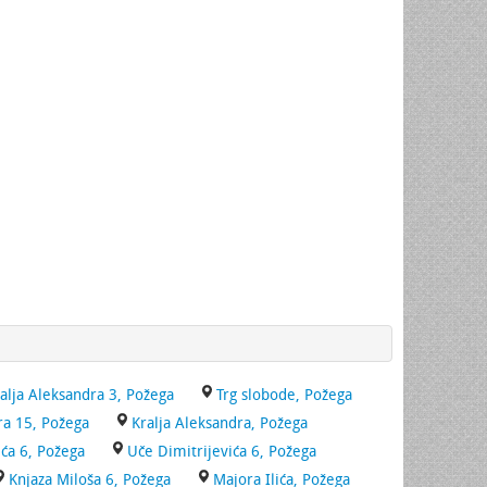
alja Aleksandra 3, Požega
Trg slobode, Požega
ra 15, Požega
Kralja Aleksandra, Požega
ća 6, Požega
Uče Dimitrijevića 6, Požega
Knjaza Miloša 6, Požega
Majora Ilića, Požega