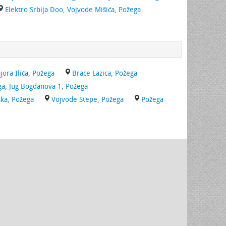
Elektro Srbija Doo, Vojvode Mišića, Požega
jora Ilića, Požega
Brace Lazica, Požega
a, Jug Bogdanova 1, Požega
ska, Požega
Vojvode Stepe, Požega
Požega