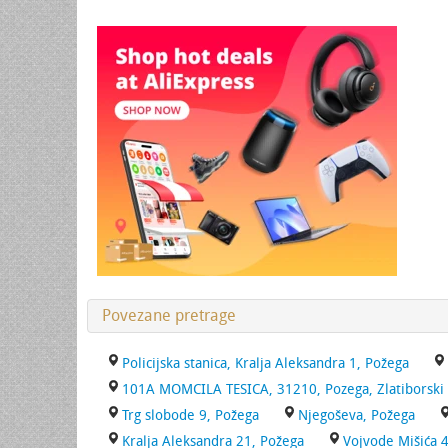
Povezane pretrage
Policijska stanica, Kralja Aleksandra 1, Požega
101A MOMCILA TESICA, 31210, Pozega, Zlatiborski
Trg slobode 9, Požega
Njegoševa, Požega
Kralja Aleksandra 21, Požega
Vojvode Mišića 