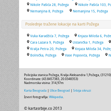
Nikole Pašića 28, Požega
Nikole Pašića 103, P
Nemanjina 8, Požega
Nemanjina 15, Požega
Poslednje tražene lokacije na karti Požega
Vuka Karadžića 7, Požega
Knjaza Miloša 6, Pož
Cara Lazara 9, Požega
Ustanička 1, Požega
Kralja Petra 20, Požega
Knjaza Miloša 34, Pože
Bolnička, Požega
Vase Popovića, Požega
N
Policijska stanica Požega,
Kralja Aleksandra 1
,
Požega
, (
31210
Koordinate: (
43.8457383
,
20.0348353
)
Nadmorska visina:
314,97m
Karta Beograda
|
Ulice Beograd
|
Srbija okruzi
Izvori fotografija:
Wikipedia
.
© kartasrbije.co 2013