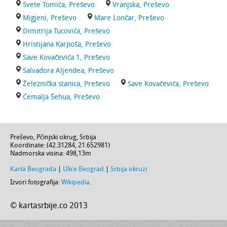
Svete Tomića, Preševo
Vranjska, Preševo
Migjeni, Preševo
Mare Lončar, Preševo
Dimitrija Tucovića, Preševo
Hristijana Karpoša, Preševo
Save Kovačevića 1, Preševo
Salvadora Aljendea, Preševo
Železnička stanica, Preševo
Save Kovačevića, Preševo
Ćemalja Šehua, Preševo
Preševo
,
Pčinjski okrug
,
Srbija
Koordinate: (
42.31284
,
21.652981
)
Nadmorska visina:
498,13m
Karta Beograda
|
Ulice Beograd
|
Srbija okruzi
Izvori fotografija:
Wikipedia
.
© kartasrbije.co 2013