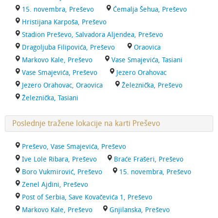
15. novembra, Preševo
Ćemalja Šehua, Preševo
Hristijana Karpoša, Preševo
Stadion Preševo, Salvadora Aljendea, Preševo
Dragoljuba Filipovića, Preševo
Oraovica
Markovo Kale, Preševo
Vase Smajevića, Tasiani
Vase Smajevića, Preševo
Jezero Orahovac
Jezero Orahovac, Oraovica
Železnička, Preševo
Železnička, Tasiani
Poslednje tražene lokacije na karti Preševo
Preševo, Vase Smajevića, Preševo
Ive Lole Ribara, Preševo
Braće Frašeri, Preševo
Boro Vukmirović, Preševo
15. novembra, Preševo
Zenel Ajdini, Preševo
Post of Serbia, Save Kovačevića 1, Preševo
Markovo Kale, Preševo
Gnjilanska, Preševo