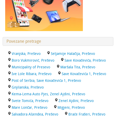
Povezane pretrage
Vranjska, Preševo
Seljamije Halačija, Preševo
Boro Vukmirović, Preševo
Save Kovačevića, Preševo
Municipality of Presevo
Maršala Tita, Preševo
Ive Lole Ribara, Preševo
Save Kovačevića 1, Preševo
Post of Serbia, Save Kovačevića 1, Preševo
Gnjilanska, Preševo
Kema-Lema Auto Pjes, Zenel Ajdini, Preševo
Svete Tomića, Preševo
Zenel Ajdini, Preševo
Mare Lončar, Preševo
Migjeni, Preševo
Salvadora Aljendea, Preševo
Braće Frašeri, Preševo