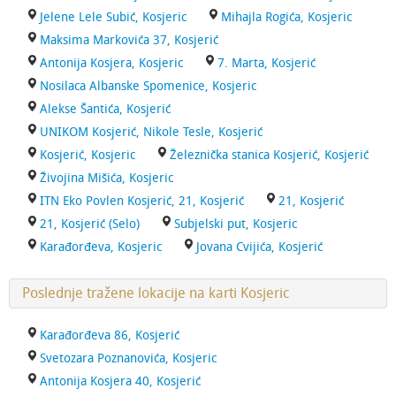
Jelene Lele Subić, Kosjeric
Mihajla Rogića, Kosjeric
Maksima Markovića 37, Kosjerić
Antonija Kosjera, Kosjeric
7. Marta, Kosjerić
Nosilaca Albanske Spomenice, Kosjeric
Alekse Šantića, Kosjerić
UNIKOM Kosjerić, Nikole Tesle, Kosjerić
Kosjerić, Kosjeric
Železnička stanica Kosjerić, Kosjerić
Živojina Mišića, Kosjeric
ITN Eko Povlen Kosjerić, 21, Kosjerić
21, Kosjerić
21, Kosjerić (Selo)
Subjelski put, Kosjeric
Karađorđeva, Kosjeric
Jovana Cvijića, Kosjerić
Poslednje tražene lokacije na karti Kosjeric
Karađorđeva 86, Kosjerić
Svetozara Poznanovića, Kosjeric
Antonija Kosjera 40, Kosjerić