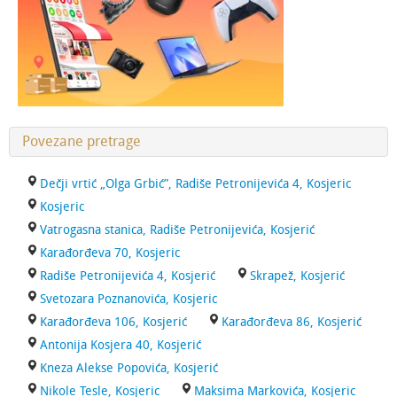
Povezane pretrage
Dečji vrtić „Olga Grbić”, Radiše Petronijevića 4, Kosjeric
Kosjeric
Vatrogasna stanica, Radiše Petronijevića, Kosjerić
Karađorđeva 70, Kosjeric
Radiše Petronijevića 4, Kosjerić
Skrapež, Kosjerić
Svetozara Poznanovića, Kosjeric
Karađorđeva 106, Kosjerić
Karađorđeva 86, Kosjerić
Antonija Kosjera 40, Kosjerić
Kneza Alekse Popovića, Kosjerić
Nikole Tesle, Kosjeric
Maksima Markovića, Kosjeric