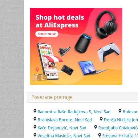
Povezane pretrage
Radomira Raše Radujkova 5, Novi Sad
Bulevar
Branislava Borote, Novi Sad
Đorđa Nikšića Jo
Kaće Dejanović, Novi Sad
Rodoljuba Čolaković
Veselina Masleše, Novi Sad
Stevana Hristića 1