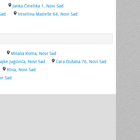
d
Janka Čmelika 1, Novi Sad
Sad
Veselina Masleše 64, Novi Sad
Milana Koma, Novi Sad
ajke Jugovića, Novi Sad
Cara Dušana 76, Novi Sad
Klisa, Novi Sad
vi Sad