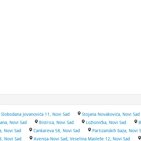
 Slobodana Jovanovića 11, Novi Sad
Stojana Novakovića, Novi Sad
hana, Novi Sad
Bistrica, Novi Sad
Ložionička, Novi Sad
B
a, Novi Sad
Cankareva 58, Novi Sad
Partizanskih baza, Novi 
3, Novi Sad
Avenija-Novi Sad, Veselina Masleše 12, Novi Sad