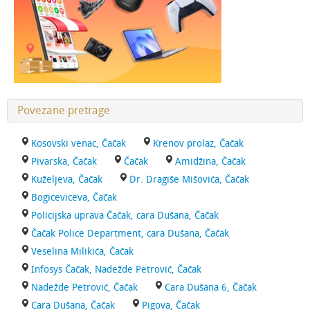
Povezane pretrage
Kosovski venac, Čačak
Krenov prolaz, Čačak
Pivarska, Čačak
Čačak
Amidžina, Čačak
Kuželjeva, Čačak
Dr. Dragiše Mišovića, Čačak
Bogiceviceva, Čačak
Policijska uprava Čačak, cara Dušana, Čačak
Čačak Police Department, cara Dušana, Čačak
Veselina Milikića, Čačak
Infosys Čačak, Nadežde Petrović, Čačak
Nadežde Petrović, Čačak
Cara Dušana 6, Čačak
Cara Dušana, Čačak
Pigova, Čačak