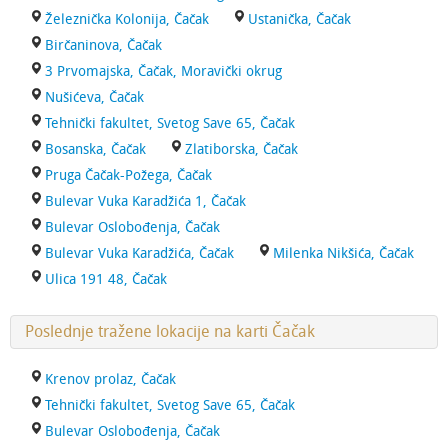
Železnička Kolonija, Čačak
Ustanička, Čačak
Birčaninova, Čačak
3 Prvomajska, Čačak, Moravički okrug
Nušićeva, Čačak
Tehnički fakultet, Svetog Save 65, Čačak
Bosanska, Čačak
Zlatiborska, Čačak
Pruga Čačak-Požega, Čačak
Bulevar Vuka Karadžića 1, Čačak
Bulevar Oslobođenja, Čačak
Bulevar Vuka Karadžića, Čačak
Milenka Nikšića, Čačak
Ulica 191 48, Čačak
Poslednje tražene lokacije na karti Čačak
Krenov prolaz, Čačak
Tehnički fakultet, Svetog Save 65, Čačak
Bulevar Oslobođenja, Čačak