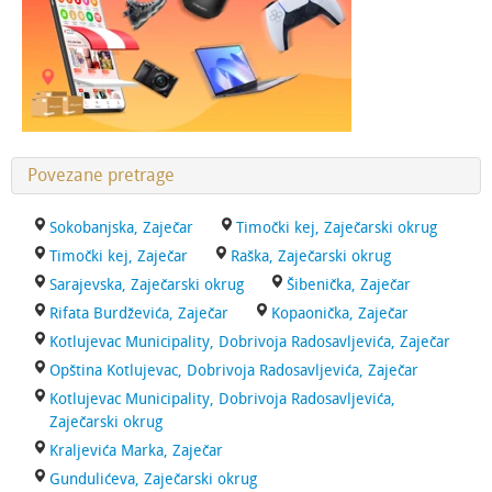
Povezane pretrage
Sokobanjska, Zaječar
Timočki kej, Zaječarski okrug
Timočki kej, Zaječar
Raška, Zaječarski okrug
Sarajevska, Zaječarski okrug
Šibenička, Zaječar
Rifata Burdževića, Zaječar
Kopaonička, Zaječar
Kotlujevac Municipality, Dobrivoja Radosavljevića, Zaječar
Opština Kotlujevac, Dobrivoja Radosavljevića, Zaječar
Kotlujevac Municipality, Dobrivoja Radosavljevića,
Zaječarski okrug
Kraljevića Marka, Zaječar
Gundulićeva, Zaječarski okrug