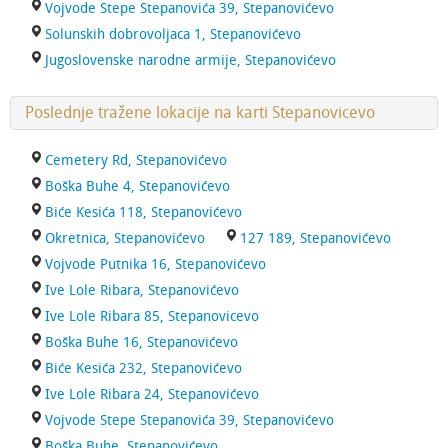
Vojvode Stepe Stepanovića 39, Stepanovićevo
Solunskih dobrovoljaca 1, Stepanovićevo
Jugoslovenske narodne armije, Stepanovićevo
Poslednje tražene lokacije na karti Stepanovicevo
Cemetery Rd, Stepanovićevo
Boška Buhe 4, Stepanovićevo
Biće Kesića 118, Stepanovićevo
Okretnica, Stepanovićevo
127 189, Stepanovićevo
Vojvode Putnika 16, Stepanovićevo
Ive Lole Ribara, Stepanovićevo
Ive Lole Ribara 85, Stepanovicevo
Boška Buhe 16, Stepanovićevo
Biće Kesića 232, Stepanovićevo
Ive Lole Ribara 24, Stepanovićevo
Vojvode Stepe Stepanovića 39, Stepanovićevo
Boška Buhe, Stepanovićevo