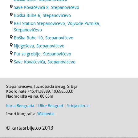
Save Kovačevića 8, Stepanovićevo
Boška Buhe 6, Stepanovićevo
Rail Station Stepanovicevo, Vojvode Putnika,
Stepanovićevo
Boška Buhe 10, Stepanovićevo
Njegoševa, Stepanovićevo
Put za groblje, Stepanovićevo
Save Kovačevića, Stepanovićevo
Stepanovicevo
,
Južnobački okrug
,
Srbija
Koordinate: (
45.4138889
,
19.6983333
)
Nadmorska visina:
80,65m
Karta Beograda
|
Ulice Beograd
|
Srbija okruzi
Izvori fotografija:
Wikipedia
.
© kartasrbije.co 2013