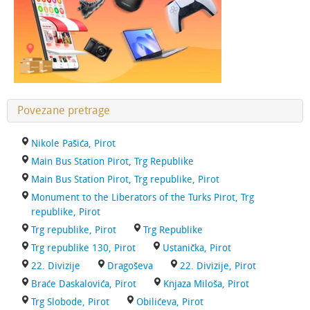
Povezane pretrage
Nikole Pašića, Pirot
Main Bus Station Pirot, Trg Republike
Main Bus Station Pirot, Trg republike, Pirot
Monument to the Liberators of the Turks Pirot, Trg
republike, Pirot
Trg republike, Pirot
Trg Republike
Trg republike 130, Pirot
Ustanička, Pirot
22. Divizije
Dragoševa
22. Divizije, Pirot
Braće Daskalovića, Pirot
Knjaza Miloša, Pirot
Trg Slobode, Pirot
Obilićeva, Pirot