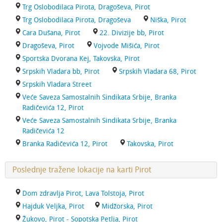
Trg Oslobodilaca Pirota, Dragoševa, Pirot
Trg Oslobodilaca Pirota, Dragoševa
Niška, Pirot
Cara Dušana, Pirot
22. Divizije bb, Pirot
Dragoševa, Pirot
Vojvode Mišića, Pirot
Sportska Dvorana Kej, Takovska, Pirot
Srpskih Vladara bb, Pirot
Srpskih Vladara 68, Pirot
Srpskih Vladara Street
Veće Saveza Samostalnih Sindikata Srbije, Branka
Radičevića 12, Pirot
Veće Saveza Samostalnih Sindikata Srbije, Branka
Radičevića 12
Branka Radičevića 12, Pirot
Takovska, Pirot
Poslednje tražene lokacije na karti Pirot
Dom zdravlja Pirot, Lava Tolstoja, Pirot
Hajduk Veljka, Pirot
Midžorska, Pirot
Žukovo, Pirot - Sopotska Petlja, Pirot