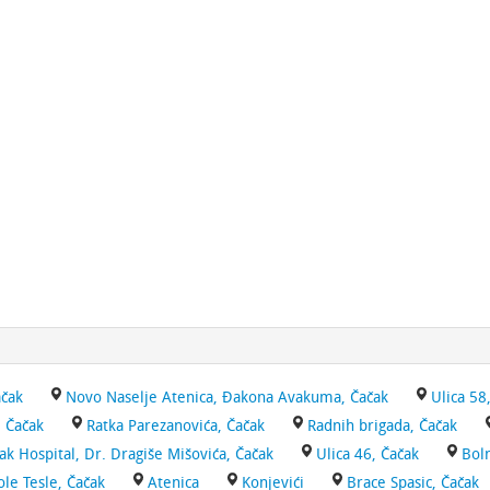
čak
Novo Naselje Atenica, Đakona Avakuma, Čačak
Ulica 58
, Čačak
Ratka Parezanovića, Čačak
Radnih brigada, Čačak
ak Hospital, Dr. Dragiše Mišovića, Čačak
Ulica 46, Čačak
Boln
ole Tesle, Čačak
Atenica
Konjevići
Brace Spasic, Čačak