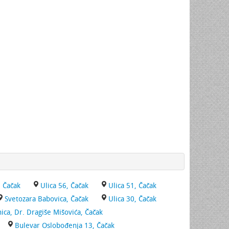
, Čačak
Ulica 56, Čačak
Ulica 51, Čačak
Svetozara Babovica, Čačak
Ulica 30, Čačak
ica, Dr. Dragiše Mišovića, Čačak
Bulevar Oslobođenja 13, Čačak