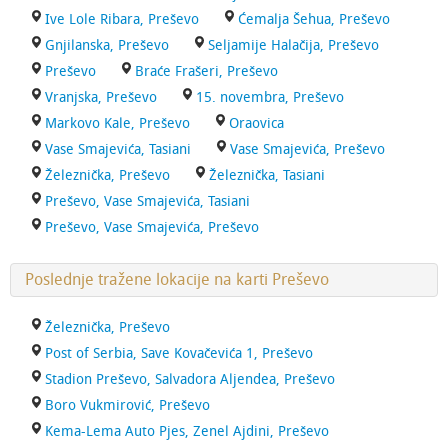
Ive Lole Ribara, Preševo
Ćemalja Šehua, Preševo
Gnjilanska, Preševo
Seljamije Halačija, Preševo
Preševo
Braće Frašeri, Preševo
Vranjska, Preševo
15. novembra, Preševo
Markovo Kale, Preševo
Oraovica
Vase Smajevića, Tasiani
Vase Smajevića, Preševo
Železnička, Preševo
Železnička, Tasiani
Preševo, Vase Smajevića, Tasiani
Preševo, Vase Smajevića, Preševo
Poslednje tražene lokacije na karti Preševo
Železnička, Preševo
Post of Serbia, Save Kovačevića 1, Preševo
Stadion Preševo, Salvadora Aljendea, Preševo
Boro Vukmirović, Preševo
Kema-Lema Auto Pjes, Zenel Ajdini, Preševo