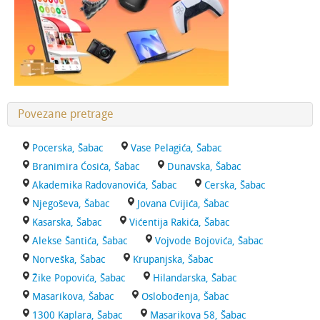
Povezane pretrage
Pocerska, Šabac
Vase Pelagića, Šabac
Branimira Ćosića, Šabac
Dunavska, Šabac
Akademika Radovanovića, Šabac
Cerska, Šabac
Njegoševa, Šabac
Jovana Cvijića, Šabac
Kasarska, Šabac
Vićentija Rakića, Šabac
Alekse Šantića, Šabac
Vojvode Bojovića, Šabac
Norveška, Šabac
Krupanjska, Šabac
Žike Popovića, Šabac
Hilandarska, Šabac
Masarikova, Šabac
Oslobođenja, Šabac
1300 Kaplara, Šabac
Masarikova 58, Šabac