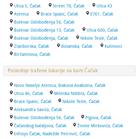
Ulica 5, Čačak
Street 70, Čačak
Ulica 43
Atenica
Brace Spasic, Čačak
E761, Čačak
Bulevar Oslobođenja 56, Čačak
Bulevar Oslobođenja 13, Čačak
Ulica 600, Čačak
Bulevar Oslobođenja, Čačak
Nikole Tesle, Čačak
Zlatiborska, Čačak
Bosanska, Čačak
Kulinovci
Birčaninova, Čačak
Poslednje tražene lokacije na karti Čačak
Novo Naselje Atenica, Đakona Avakuma, Čačak
Ulica 46, Čačak
Milenka Nikšića, Čačak
Brace Spasic, Čačak
Nikole Tesle, Čačak
Aleksandra Savića, Čačak
Bulevar Oslobođenja 56, Čačak
Pigova, Čačak
Čačanskog bataljona, Čačak
Živote Mirkovića, Čačak
Infosys Čačak, Nadežde Petrović, Čačak