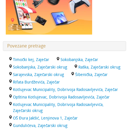
Povezane pretrage
Timočki kej, Zaječar
Sokobanjska, Zaječar
Sokobanjska, Zaječarski okrug
Raška, Zaječarski okrug
Sarajevska, Zaječarski okrug
Šibenička, Zaječar
Rifata Burdževića, Zaječar
Kotlujevac Municipality, Dobrivoja Radosavljevića, Zaječar
Opština Kotlujevac, Dobrivoja Radosavljevića, Zaječar
Kotlujevac Municipality, Dobrivoja Radosavljevića,
Zaječarski okrug
OŠ Đura Jakšić, Lenjinova 1, Zaječar
Gundulićeva, Zaječarski okrug