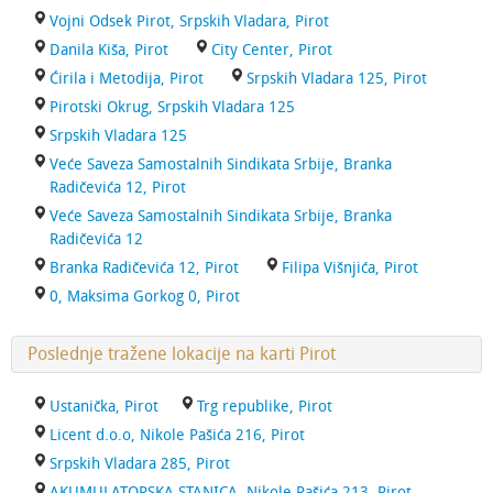
Vojni Odsek Pirot, Srpskih Vladara, Pirot
Danila Kiša, Pirot
City Center, Pirot
Ćirila i Metodija, Pirot
Srpskih Vladara 125, Pirot
Pirotski Okrug, Srpskih Vladara 125
Srpskih Vladara 125
Veće Saveza Samostalnih Sindikata Srbije, Branka
Radičevića 12, Pirot
Veće Saveza Samostalnih Sindikata Srbije, Branka
Radičevića 12
Branka Radičevića 12, Pirot
Filipa Višnjića, Pirot
0, Maksima Gorkog 0, Pirot
Poslednje tražene lokacije na karti Pirot
Ustanička, Pirot
Trg republike, Pirot
Licent d.o.o, Nikole Pašića 216, Pirot
Srpskih Vladara 285, Pirot
AKUMULATORSKA STANICA, Nikole Pašića 213, Pirot