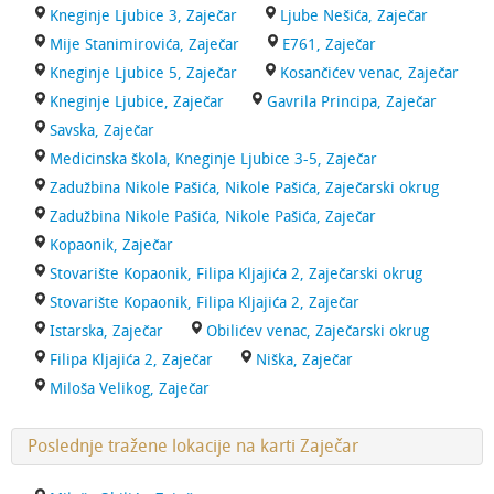
Kneginje Ljubice 3, Zaječar
Ljube Nešića, Zaječar
Mije Stanimirovića, Zaječar
E761, Zaječar
Kneginje Ljubice 5, Zaječar
Kosančićev venac, Zaječar
Kneginje Ljubice, Zaječar
Gavrila Principa, Zaječar
Savska, Zaječar
Medicinska škola, Kneginje Ljubice 3-5, Zaječar
Zadužbina Nikole Pašića, Nikole Pašića, Zaječarski okrug
Zadužbina Nikole Pašića, Nikole Pašića, Zaječar
Kopaonik, Zaječar
Stovarište Kopaonik, Filipa Kljajića 2, Zaječarski okrug
Stovarište Kopaonik, Filipa Kljajića 2, Zaječar
Istarska, Zaječar
Obilićev venac, Zaječarski okrug
Filipa Kljajića 2, Zaječar
Niška, Zaječar
Miloša Velikog, Zaječar
Poslednje tražene lokacije na karti Zaječar