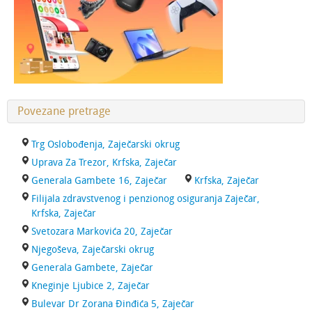
Povezane pretrage
Trg Oslobođenja, Zaječarski okrug
Uprava Za Trezor, Krfska, Zaječar
Generala Gambete 16, Zaječar
Krfska, Zaječar
Filijala zdravstvenog i penzionog osiguranja Zaječar,
Krfska, Zaječar
Svetozara Markovića 20, Zaječar
Njegoševa, Zaječarski okrug
Generala Gambete, Zaječar
Kneginje Ljubice 2, Zaječar
Bulevar Dr Zorana Đinđića 5, Zaječar