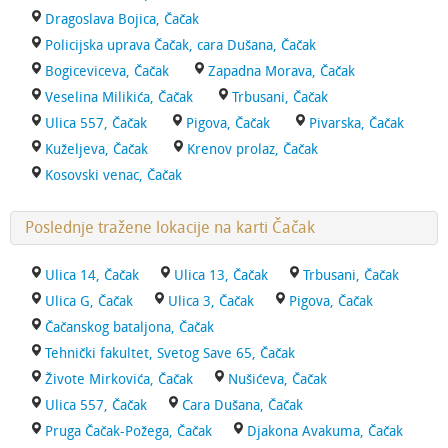
Dragoslava Bojica, Čačak
Policijska uprava Čačak, cara Dušana, Čačak
Bogiceviceva, Čačak
Zapadna Morava, Čačak
Veselina Milikića, Čačak
Trbusani, Čačak
Ulica 557, Čačak
Pigova, Čačak
Pivarska, Čačak
Kuželjeva, Čačak
Krenov prolaz, Čačak
Kosovski venac, Čačak
Poslednje tražene lokacije na karti Čačak
Ulica 14, Čačak
Ulica 13, Čačak
Trbusani, Čačak
Ulica G, Čačak
Ulica 3, Čačak
Pigova, Čačak
Čačanskog bataljona, Čačak
Tehnički fakultet, Svetog Save 65, Čačak
Živote Mirkovića, Čačak
Nušićeva, Čačak
Ulica 557, Čačak
Cara Dušana, Čačak
Pruga Čačak-Požega, Čačak
Djakona Avakuma, Čačak