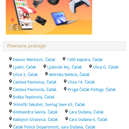
Povezane pretrage
Danice Marković, Čačak
1300 kaplara, Čačak
Ljubić, Čačak
Ljubicski kej, Čačak
Ulica G, Čačak
Ulica 3, Čačak
Milenka Nikšića, Čačak
Caslava Pavlovica, Čačak
Ulica 14, Čačak
Časlava Pavlovića, Čačak
Pruga Čačak-Požega, Čačak
Boška Tepčevića, Čačak
Tehnički fakultet, Svetog Save 65, Čačak
Aleksandra Savića, Čačak
Cara Dušana, Čačak
Radojice Glisovica, Čačak
Cara Dušana 6, Čačak
Čačak Police Department, cara Dušana, Čačak