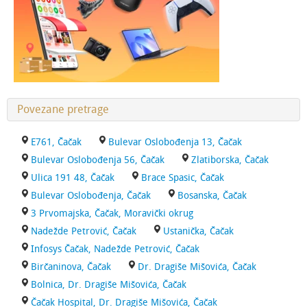
Povezane pretrage
E761, Čačak
Bulevar Oslobođenja 13, Čačak
Bulevar Oslobođenja 56, Čačak
Zlatiborska, Čačak
Ulica 191 48, Čačak
Brace Spasic, Čačak
Bulevar Oslobođenja, Čačak
Bosanska, Čačak
3 Prvomajska, Čačak, Moravički okrug
Nadežde Petrović, Čačak
Ustanička, Čačak
Infosys Čačak, Nadežde Petrović, Čačak
Birčaninova, Čačak
Dr. Dragiše Mišovića, Čačak
Bolnica, Dr. Dragiše Mišovića, Čačak
Čačak Hospital, Dr. Dragiše Mišovića, Čačak