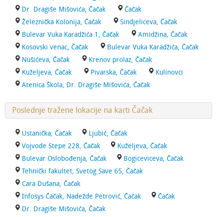
Dr. Dragiše Mišovića, Čačak
Čačak
Železnička Kolonija, Čačak
Sindjeliceva, Čačak
Bulevar Vuka Karadžića 1, Čačak
Amidžina, Čačak
Kosovski venac, Čačak
Bulevar Vuka Karadžića, Čačak
Nušićeva, Čačak
Krenov prolaz, Čačak
Kuželjeva, Čačak
Pivarska, Čačak
Kulinovci
Atenica Škola, Dr. Dragiše Mišovića, Čačak
Poslednje tražene lokacije na karti Čačak
Ustanička, Čačak
Ljubić, Čačak
Vojvode Stepe 228, Čačak
Kuželjeva, Čačak
Bulevar Oslobođenja, Čačak
Bogiceviceva, Čačak
Tehnički fakultet, Svetog Save 65, Čačak
Cara Dušana, Čačak
Infosys Čačak, Nadežde Petrović, Čačak
Čačak
Dr. Dragiše Mišovića, Čačak