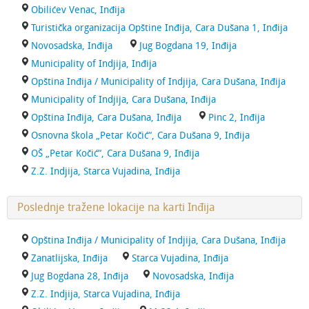
Obilićev Venac, Inđija
Turistička organizacija Opštine Inđija, Cara Dušana 1, Inđija
Novosadska, Inđija
Jug Bogdana 19, Inđija
Municipality of Indjija, Inđija
Opština Inđija / Municipality of Indjija, Cara Dušana, Inđija
Municipality of Indjija, Cara Dušana, Inđija
Opština Inđija, Cara Dušana, Inđija
Pinc 2, Inđija
Osnovna škola „Petar Kočić“, Cara Dušana 9, Inđija
OŠ „Petar Kočić“, Cara Dušana 9, Inđija
Z.Z. Indjija, Starca Vujadina, Inđija
Poslednje tražene lokacije na karti Inđija
Opština Inđija / Municipality of Indjija, Cara Dušana, Inđija
Zanatlijska, Inđija
Starca Vujadina, Inđija
Jug Bogdana 28, Inđija
Novosadska, Inđija
Z.Z. Indjija, Starca Vujadina, Inđija