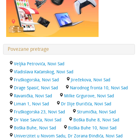
Povezane pretrage
Veljka Petrovića, Novi Sad
Vladislava Kaćanskog, Novi Sad
Fruškogorska, Novi Sad
Jirečekova, Novi Sad
Drage Spasić, Novi Sad
Narodnog fronta 10, Novi Sad
Ravanička, Novi Sad
Milke Grgurove, Novi Sad
Liman 1, Novi Sad
Dr Ilije Đuričića, Novi Sad
Fruškogorska 23, Novi Sad
Strumička, Novi Sad
Dr Vase Savića, Novi Sad
Boška Buhe 8, Novi Sad
Boška Buhe, Novi Sad
Boška Buhe 10, Novi Sad
Univerzitet u Novom Sadu, Dr Zorana Đinđića, Novi Sad