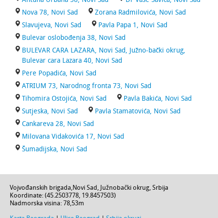
Nova 78, Novi Sad
Zorana Radmilovića, Novi Sad
Slavujeva, Novi Sad
Pavla Papa 1, Novi Sad
Bulevar oslobođenja 38, Novi Sad
BULEVAR CARA LAZARA, Novi Sad, Južno-bački okrug,
Bulevar cara Lazara 40, Novi Sad
Pere Popadića, Novi Sad
ATRIUM 73, Narodnog fronta 73, Novi Sad
Tihomira Ostojića, Novi Sad
Pavla Bakića, Novi Sad
Sutjeska, Novi Sad
Pavla Stamatovića, Novi Sad
Cankareva 28, Novi Sad
Milovana Vidakovića 17, Novi Sad
Šumadijska, Novi Sad
Vojvođanskih brigada
,
Novi Sad
,
Južnobački okrug
,
Srbija
Koordinate: (
45.2503778
,
19.8457503
)
Nadmorska visina:
78,53m