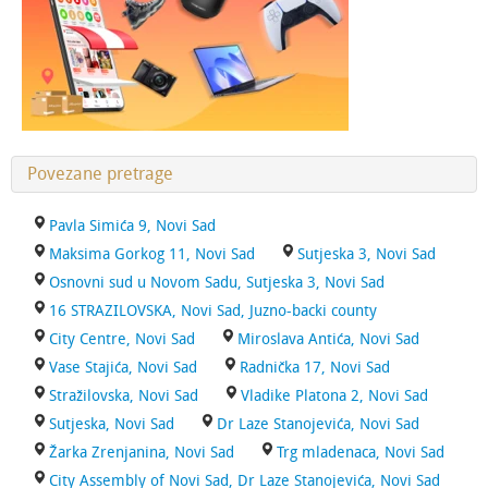
Povezane pretrage
Pavla Simića 9, Novi Sad
Maksima Gorkog 11, Novi Sad
Sutjeska 3, Novi Sad
Osnovni sud u Novom Sadu, Sutjeska 3, Novi Sad
16 STRAZILOVSKA, Novi Sad, Juzno-backi county
City Centre, Novi Sad
Miroslava Antića, Novi Sad
Vase Stajića, Novi Sad
Radnička 17, Novi Sad
Stražilovska, Novi Sad
Vladike Platona 2, Novi Sad
Sutjeska, Novi Sad
Dr Laze Stanojevića, Novi Sad
Žarka Zrenjanina, Novi Sad
Trg mladenaca, Novi Sad
City Assembly of Novi Sad, Dr Laze Stanojevića, Novi Sad