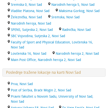
Sremska 0, Novi Sad
Narodnih heroja 5, Novi Sad
Vladike Platona, Novi Sad
Maksima Gorkog, Novi Sad
Železnička, Novi Sad
Sremska, Novi Sad
Narodnih heroja, Novi Sad
SPENS, Sutjeska 2, Novi Sad
Radnička, Novi Sad
SBC Vojvodina, Sutjeska 2, Novi Sad
Faculty of Sport and Physical Education, Lovćenska 16,
Novi Sad
Lovćenska 16, Novi Sad
Narodnih heroja 2, Novi Sad
Main Post Office, Narodnih heroja 2, Novi Sad
Poslednje tražene lokacije na karti Novi Sad
Prva, Novi Sad
Post of Serbia, Braće Mogin 2, Novi Sad
Pravni fakultet u Novom Sadu, University of Novi Sad,
Novi Sad
Antuna Urbana 58, Novi Sad
Dr Vase Savića, Novi Sad