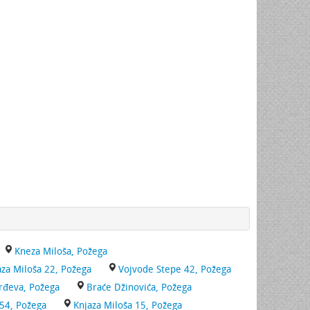
Kneza Miloša, Požega
aza Miloša 22, Požega
Vojvode Stepe 42, Požega
rđeva, Požega
Braće Džinovića, Požega
 54, Požega
Knjaza Miloša 15, Požega