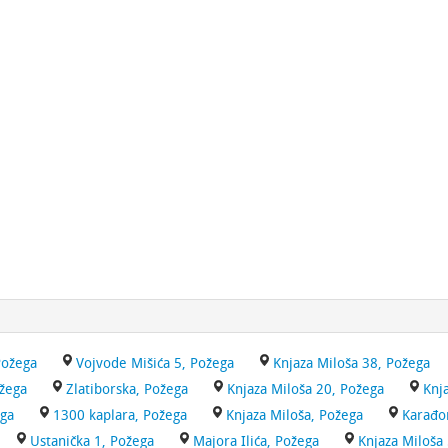
Požega
Vojvode Mišića 5, Požega
Knjaza Miloša 38, Požega
ožega
Zlatiborska, Požega
Knjaza Miloša 20, Požega
Knj
ega
1300 kaplara, Požega
Knjaza Miloša, Požega
Karađo
Ustanička 1, Požega
Majora Ilića, Požega
Knjaza Miloša