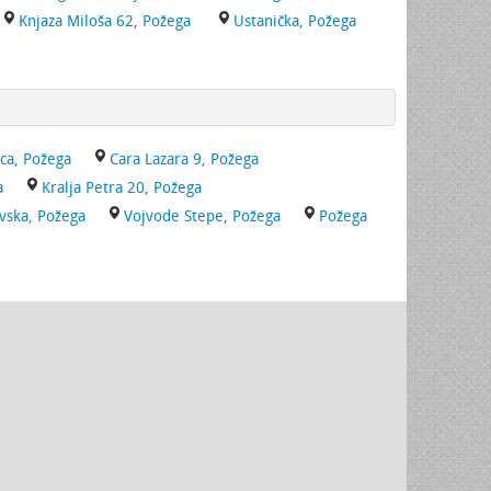
Knjaza Miloša 62, Požega
Ustanička, Požega
ica, Požega
Cara Lazara 9, Požega
a
Kralja Petra 20, Požega
vska, Požega
Vojvode Stepe, Požega
Požega