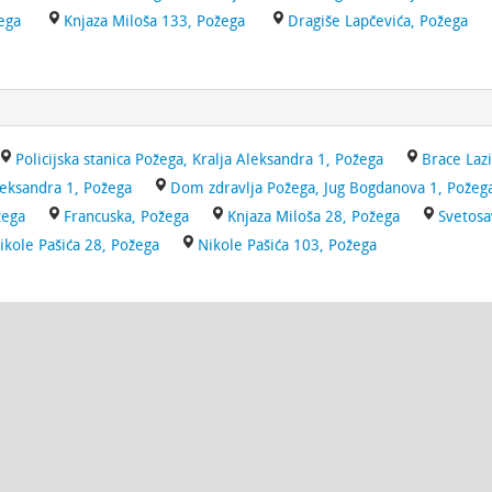
ega
Knjaza Miloša 133, Požega
Dragiše Lapčevića, Požega
Policijska stanica Požega, Kralja Aleksandra 1, Požega
Brace Laz
Aleksandra 1, Požega
Dom zdravlja Požega, Jug Bogdanova 1, Požeg
žega
Francuska, Požega
Knjaza Miloša 28, Požega
Svetosa
ikole Pašića 28, Požega
Nikole Pašića 103, Požega