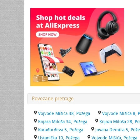
Povezane pretrage
Vojvode Mišića 38, Požega
Vojvode Mišića 8, 
Knjaza Miloša 34, Požega
Knjaza Miloša 28, P
Karađorđeva 5, Požega
Jovana Demira 5, Pož
Ustanička 10, Požega
Vojvode Mišića, Požega