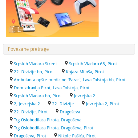
Povezane pretrage
Srpskih Vladara Street
Srpskih Vladara 68, Pirot
22. Divizije bb, Pirot
Knjaza Miloša, Pirot
Ambulanta opšte medicine 'Pazar', Lava Tolstoja bb, Pirot
Dom zdravlja Pirot, Lava Tolstoja, Pirot
Srpskih Vladara bb, Pirot
Jevrejska 2
2, Jevrejska 2
22. Divizije
Jevrejska 2, Pirot
22. Divizije, Pirot
Dragoševa
Trg Oslobodilaca Pirota, Dragoševa
Trg Oslobodilaca Pirota, Dragoševa, Pirot
Dragoševa, Pirot
Nikole Pašića, Pirot