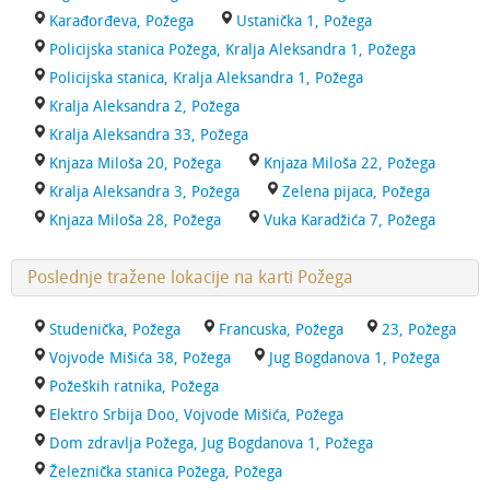
Karađorđeva, Požega
Ustanička 1, Požega
Policijska stanica Požega, Kralja Aleksandra 1, Požega
Policijska stanica, Kralja Aleksandra 1, Požega
Kralja Aleksandra 2, Požega
Kralja Aleksandra 33, Požega
Knjaza Miloša 20, Požega
Knjaza Miloša 22, Požega
Kralja Aleksandra 3, Požega
Zelena pijaca, Požega
Knjaza Miloša 28, Požega
Vuka Karadžića 7, Požega
Poslednje tražene lokacije na karti Požega
Studenička, Požega
Francuska, Požega
23, Požega
Vojvode Mišića 38, Požega
Jug Bogdanova 1, Požega
Požeških ratnika, Požega
Elektro Srbija Doo, Vojvode Mišića, Požega
Dom zdravlja Požega, Jug Bogdanova 1, Požega
Železnička stanica Požega, Požega