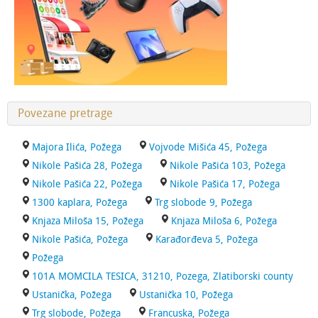
Povezane pretrage
Majora Ilića, Požega
Vojvode Mišića 45, Požega
Nikole Pašića 28, Požega
Nikole Pašića 103, Požega
Nikole Pašića 22, Požega
Nikole Pašića 17, Požega
1300 kaplara, Požega
Trg slobode 9, Požega
Knjaza Miloša 15, Požega
Knjaza Miloša 6, Požega
Nikole Pašića, Požega
Karađorđeva 5, Požega
Požega
101A MOMCILA TESICA, 31210, Pozega, Zlatiborski county
Ustanička, Požega
Ustanička 10, Požega
Trg slobode, Požega
Francuska, Požega