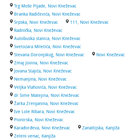
Trg Moše Pijade, Novi Kneževac
Branka Radičevića, Novi Kneževac
Srpska, Novi Kneževac
111, Novi Kneževac
Radnička, Novi Kneževac
Autobuska stanica, Novi Kneževac
Svetozara Miletića, Novi Kneževac
Stevana Doronjskog, Novi Kneževac
Novi Kneževac
Zmaj Jovina, Novi Kneževac
Jovana Stajića, Novi Kneževac
Nemanjina, Novi Kneževac
Veljka Vlahovića, Novi Kneževac
dr Sime Matejina, Novi Kneževac
Žarka Zrenjanina, Novi Kneževac
Ive Lole Ribara, Novi Kneževac
Pionirska, Novi Kneževac
Karađorđeva, Novi Kneževac
Zanatlijska, Kanjiža
Zeleni venac, Kanjiža