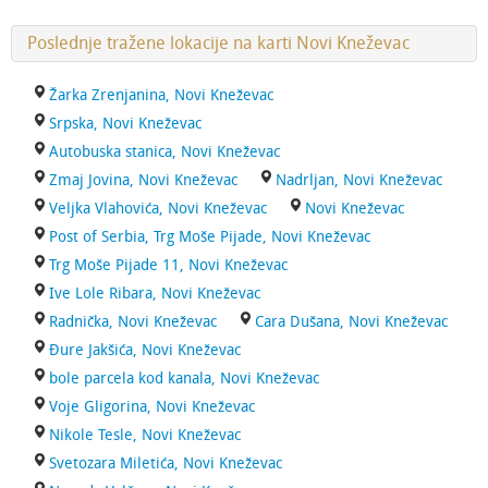
Poslednje tražene lokacije na karti Novi Kneževac
Žarka Zrenjanina, Novi Kneževac
Srpska, Novi Kneževac
Autobuska stanica, Novi Kneževac
Zmaj Jovina, Novi Kneževac
Nadrljan, Novi Kneževac
Veljka Vlahovića, Novi Kneževac
Novi Kneževac
Post of Serbia, Trg Moše Pijade, Novi Kneževac
Trg Moše Pijade 11, Novi Kneževac
Ive Lole Ribara, Novi Kneževac
Radnička, Novi Kneževac
Cara Dušana, Novi Kneževac
Đure Jakšića, Novi Kneževac
bole parcela kod kanala, Novi Kneževac
Voje Gligorina, Novi Kneževac
Nikole Tesle, Novi Kneževac
Svetozara Miletića, Novi Kneževac