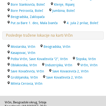
Bore Stankovića, Boleč
Klenje, Ripanj
Bore Petrovića, Boleč
Jumbina, Boleč
Beogradska, Zaklopača
Put za Bare 1. deo, Mala Ivanča
4. jula 2 prilaz, Boleč
Poslednje tražene lokacije na karti Vrčin
Mostarska, Vrčin
Beogradska, Vrčin
Kasapovac, Vrčin
Pošta Vrčin, Save Kovačevića “2”, Vrčin
Štipska, Vrčin
Oblakovska, Vrčin
Industrijska, Vrčin
Vrčin, Vrčin
Save Kovačevića, Vrčin
Save Kovacevića 2, Vrčin
Grobljanska, Vrčin
Save Kovačevića 2, Vrčin
Mileta Cerovca, Vrčin
Vrčin
,
Beogradski okrug
,
Srbija