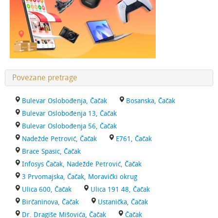
Povezane pretrage
Bulevar Oslobođenja, Čačak
Bosanska, Čačak
Bulevar Oslobođenja 13, Čačak
Bulevar Oslobođenja 56, Čačak
Nadežde Petrović, Čačak
E761, Čačak
Brace Spasic, Čačak
Infosys Čačak, Nadežde Petrović, Čačak
3 Prvomajska, Čačak, Moravički okrug
Ulica 600, Čačak
Ulica 191 48, Čačak
Birčaninova, Čačak
Ustanička, Čačak
Dr. Dragiše Mišovića, Čačak
Čačak