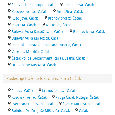
Železnička Kolonija, Čačak
Sindjeliceva, Čačak
Kosovski venac, Čačak
Amidžina, Čačak
Kuželjeva, Čačak
Krenov prolaz, Čačak
Pivarska, Čačak
Nušićeva, Čačak
Bulevar Vuka Karadžića 1, Čačak
Bogiceviceva, Čačak
Bulevar Vuka Karadžića, Čačak
Policijska uprava Čačak, cara Dušana, Čačak
Veselina Milikića, Čačak
Čačak Police Department, cara Dušana, Čačak
Dr. Dragiše Mišovića, Čačak
Poslednje tražene lokacije na karti Čačak
Pigova, Čačak
Krenov prolaz, Čačak
Kosovski venac, Čačak
Pruga Čačak-Požega, Čačak
Svetozara Babovica, Čačak
Živote Mirkovića, Čačak
Bolnica, Dr. Dragiše Mišovića, Čačak
Čačak