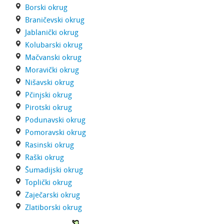
Borski okrug
Braničevski okrug
Jablanički okrug
Kolubarski okrug
Mačvanski okrug
Moravički okrug
Nišavski okrug
Pčinjski okrug
Pirotski okrug
Podunavski okrug
Pomoravski okrug
Rasinski okrug
Raški okrug
Šumadijski okrug
Toplički okrug
Zaječarski okrug
Zlatiborski okrug