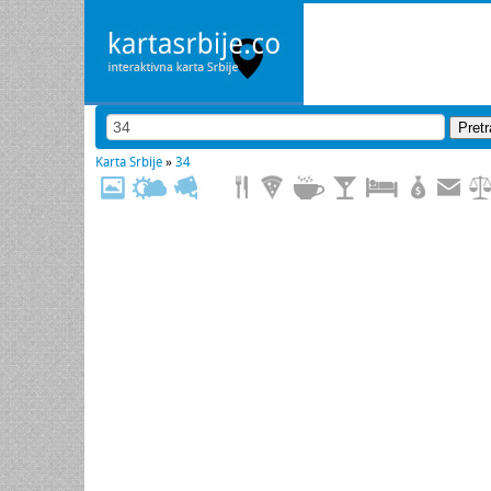
Karta Srbije
»
34