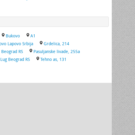
Bukovo
A1
ovo Lapovo Srbija
Grdelica, 214
a Beograd RS
Pasuljanske livade, 255a
. Lug Beograd RS
Tehno as, 131