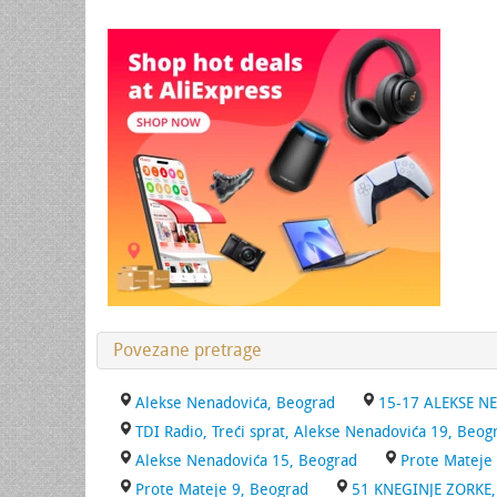
Povezane pretrage
Alekse Nenadovića, Beograd
15-17 ALEKSE NE
TDI Radio, Treći sprat, Alekse Nenadovića 19, Beog
Alekse Nenadovića 15, Beograd
Prote Mateje
Prote Mateje 9, Beograd
51 KNEGINJE ZORKE, 