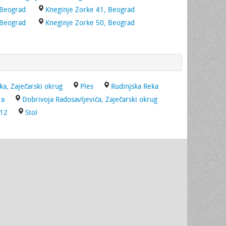
 Beograd
Kneginje Zorke 41, Beograd
 Beograd
Kneginje Zorke 50, Beograd
ka, Zaječarski okrug
Ples
Rudinjska Reka
ra
Dobrivoja Radosavljevića, Zaječarski okrug
12
Stol