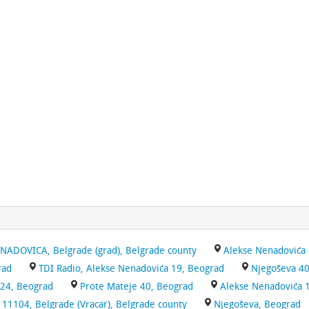
NADOVICA, Belgrade (grad), Belgrade county
Alekse Nenadovića
rad
TDI Radio, Alekse Nenadovića 19, Beograd
Njegoševa 40
 24, Beograd
Prote Mateje 40, Beograd
Alekse Nenadovića 
11104, Belgrade (Vracar), Belgrade county
Njegoševa, Beograd