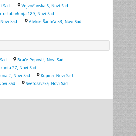
i Sad
Vojvođanska 5, Novi Sad
r oslobođenja 189, Novi Sad
 Novi Sad
Alekse Šantića 53, Novi Sad
 Sad
Braće Popović, Novi Sad
ronta 27, Novi Sad
tona 2, Novi Sad
Kupina, Novi Sad
Novi Sad
Svetosavska, Novi Sad