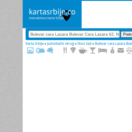
Karta Srbije
»
Južnobački okrug
»
Novi Sad
»
Bulevar cara Lazara Bul