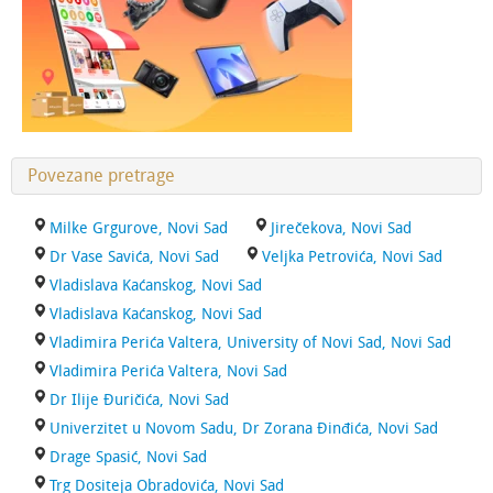
Povezane pretrage
Milke Grgurove, Novi Sad
Jirečekova, Novi Sad
Dr Vase Savića, Novi Sad
Veljka Petrovića, Novi Sad
Vladislava Kaćanskog, Novi Sad
Vladislava Kaćanskog, Novi Sad
Vladimira Perića Valtera, University of Novi Sad, Novi Sad
Vladimira Perića Valtera, Novi Sad
Dr Ilije Đuričića, Novi Sad
Univerzitet u Novom Sadu, Dr Zorana Đinđića, Novi Sad
Drage Spasić, Novi Sad
Trg Dositeja Obradovića, Novi Sad