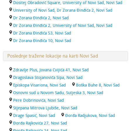
Dositej Obradović Square, University of Novi Sad, Novi Sad
University of Novi Sad, Dr Zorana Đinđića 2, Novi Sad
Dr Zorana Đinđića 2, Novi Sad
Dr Zorana Đinđića 2, University of Novi Sad, Novi Sad
Dr Zorana Đinđića 53, Novi Sad
Dr Zorana Đinđića 10, Novi Sad
Poslednje tražene lokacije na karti Novi Sad
Zdravlje Plus, Jovana Cvijića 41, Novi Sad
Dragoslava Stojanovića Sipa, Novi Sad
Episkopa Visariona, Novi Sad
Boška Buhe 8, Novi Sad
Osnovni sud u Novom Sadu, Sutjeska 3, Novi Sad
Pere Dobrinovića, Novi Sad
Stjepana Mitrova Ljubiše, Novi Sad
Drage Spasić, Novi Sad
Đorđa Radjukova, Novi Sad
Đorđa Rajkovića 27, Novi Sad
Đorđa Rajkovića 24, Novi Sad