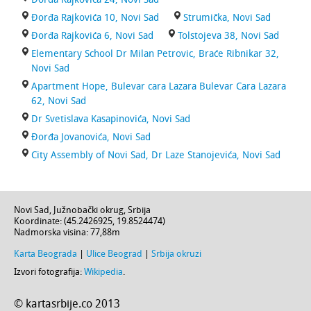
Đorđa Rajkovića 10, Novi Sad
Strumička, Novi Sad
Đorđa Rajkovića 6, Novi Sad
Tolstojeva 38, Novi Sad
Elementary School Dr Milan Petrovic, Braće Ribnikar 32,
Novi Sad
Apartment Hope, Bulevar cara Lazara Bulevar Cara Lazara
62, Novi Sad
Dr Svetislava Kasapinovića, Novi Sad
Đorđa Jovanovića, Novi Sad
City Assembly of Novi Sad, Dr Laze Stanojevića, Novi Sad
Novi Sad
,
Južnobački okrug
,
Srbija
Koordinate: (
45.2426925
,
19.8524474
)
Nadmorska visina:
77,88m
Karta Beograda
|
Ulice Beograd
|
Srbija okruzi
Izvori fotografija:
Wikipedia
.
© kartasrbije.co 2013