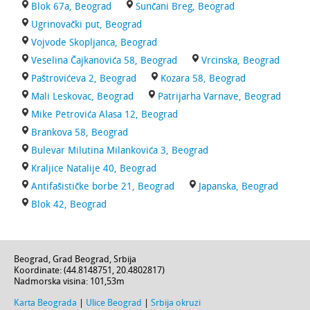
Blok 67a, Beograd
Sunčani Breg, Beograd
Ugrinovački put, Beograd
Vojvode Skopljanca, Beograd
Veselina Čajkanovića 58, Beograd
Vrcinska, Beograd
Paštrovićeva 2, Beograd
Kozara 58, Beograd
Mali Leskovac, Beograd
Patrijarha Varnave, Beograd
Mike Petrovića Alasa 12, Beograd
Brankova 58, Beograd
Bulevar Milutina Milankovića 3, Beograd
Kraljice Natalije 40, Beograd
Antifašističke borbe 21, Beograd
Japanska, Beograd
Blok 42, Beograd
Beograd
,
Grad Beograd
,
Srbija
Koordinate: (
44.8148751
,
20.4802817
)
Nadmorska visina:
101,53m
Karta Beograda
|
Ulice Beograd
|
Srbija okruzi