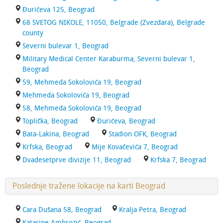
Đurićeva 125, Beograd
68 SVETOG NIKOLE, 11050, Belgrade (Zvezdara), Belgrade
county
Severni bulevar 1, Beograd
Military Medical Center Karaburma, Severni bulevar 1,
Beograd
59, Mehmeda Sokolovića 19, Beograd
Mehmeda Sokolovića 19, Beograd
58, Mehmeda Sokolovića 19, Beograd
Toplička, Beograd
Đurićeva, Beograd
Bata-Lakina, Beograd
Stadion OFK, Beograd
Krfska, Beograd
Mije Kovačevića 7, Beograd
Dvadesetprve divizije 11, Beograd
Krfska 7, Beograd
Poslednje tražene lokacije na karti Beograd
Cara Dušana 58, Beograd
Kralja Petra, Beograd
Katarine Ambrozić, Beograd