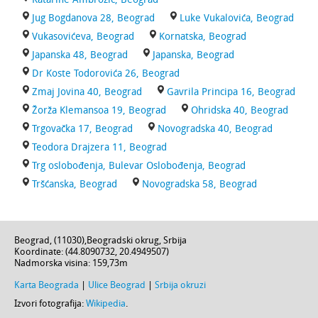
Jug Bogdanova 28, Beograd
Luke Vukalovića, Beograd
Vukasovićeva, Beograd
Kornatska, Beograd
Japanska 48, Beograd
Japanska, Beograd
Dr Koste Todorovića 26, Beograd
Zmaj Jovina 40, Beograd
Gavrila Principa 16, Beograd
Žorža Klemansoa 19, Beograd
Ohridska 40, Beograd
Trgovačka 17, Beograd
Novogradska 40, Beograd
Teodora Drajzera 11, Beograd
Trg oslobođenja, Bulevar Oslobođenja, Beograd
Tršćanska, Beograd
Novogradska 58, Beograd
Beograd
, (
11030
),
Beogradski okrug
,
Srbija
Koordinate: (
44.8090732
,
20.4949507
)
Nadmorska visina:
159,73m
Karta Beograda
|
Ulice Beograd
|
Srbija okruzi
Izvori fotografija:
Wikipedia
.