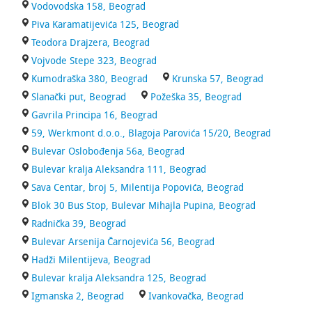
Vodovodska 158, Beograd
Piva Karamatijevića 125, Beograd
Teodora Drajzera, Beograd
Vojvode Stepe 323, Beograd
Kumodraška 380, Beograd
Krunska 57, Beograd
Slanački put, Beograd
Požeška 35, Beograd
Gavrila Principa 16, Beograd
59, Werkmont d.o.o., Blagoja Parovića 15/20, Beograd
Bulevar Oslobođenja 56a, Beograd
Bulevar kralja Aleksandra 111, Beograd
Sava Centar, broj 5, Milentija Popovića, Beograd
Blok 30 Bus Stop, Bulevar Mihajla Pupina, Beograd
Radnička 39, Beograd
Bulevar Arsenija Čarnojevića 56, Beograd
Hadži Milentijeva, Beograd
Bulevar kralja Aleksandra 125, Beograd
Igmanska 2, Beograd
Ivankovačka, Beograd