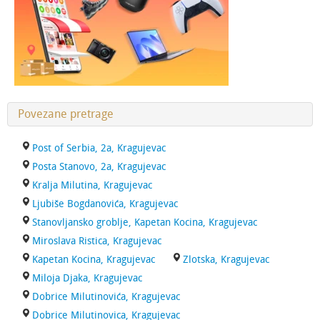
Povezane pretrage
Post of Serbia, 2a, Kragujevac
Posta Stanovo, 2a, Kragujevac
Kralja Milutina, Kragujevac
Ljubiše Bogdanovića, Kragujevac
Stanovljansko groblje, Kapetan Kocina, Kragujevac
Miroslava Ristica, Kragujevac
Kapetan Kocina, Kragujevac
Zlotska, Kragujevac
Miloja Djaka, Kragujevac
Dobrice Milutinovića, Kragujevac
Dobrice Milutinovica, Kragujevac