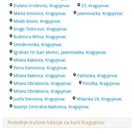
Dušana Uroševića, Kragujevac
23, Kragujevac
Marka Simovica, Kragujevac
Jasenovacka, Kragujevac
Mlade bosne, Kragujevac
Drage Todorović, Kragujevac
Budimira Milica, Kragujevac
Smederevska, Kragujevac
Igraliste FK Stari Momci, Jasenovacka, Kragujevac
Milana Raketića, Kragujevac
Petra Danilovica, Kragujevac
Milana Raketica, Kragujevac
Palilulska, Kragujevac
Milana Obradovića, Kragujevac
Pološka, Kragujevac
Milana Obradovica, Kragujevac
Josifa Snersona, Kragujevac
Mišarska 28, Kragujevac
Naselje Centralna Radionica, Kragujevac
Poslednje tražene lokacije na karti Kragujevac