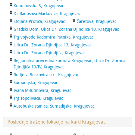
Kumanovska 3, Kragujevac
Dr Radosava Markovica, Kragujevac
Stojana Protića, Kragujevac
Čaretova, Kragujevac
Gradski Dom, Ulica Dr. Zorana Djindjića 10, Kragujevac
Trg vojvode Radomira Putnika, Kragujevac
Ulica Dr. Zorana Djindjića 13, Kragujevac
Ulica Dr. Zorana Djindjića, Kragujevac
Regionalna privredna komora Kragujevac, Ulica Dr. Zorana
Djindjića 10/IV, Kragujevac
Rudjera Boskovica str., Kragujevac
Sumadijska, Kragujevac
Ivana Milutinovica, Kragujevac
Trg Topolivaca, Kragujevac
Autobuska stanica, Sumadijska, Kragujevac
Poslednje tražene lokacije na karti Kragujevac