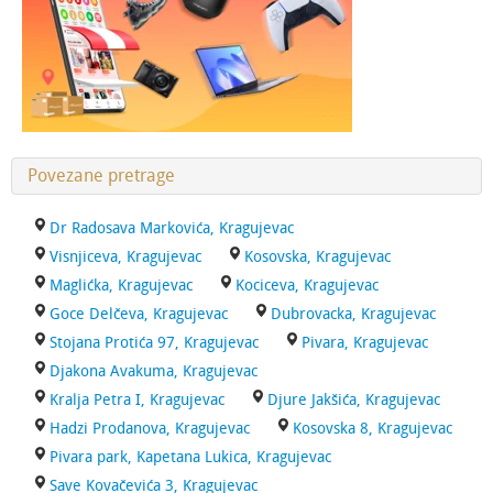
Povezane pretrage
Dr Radosava Markovića, Kragujevac
Visnjiceva, Kragujevac
Kosovska, Kragujevac
Maglićka, Kragujevac
Kociceva, Kragujevac
Goce Delčeva, Kragujevac
Dubrovacka, Kragujevac
Stojana Protića 97, Kragujevac
Pivara, Kragujevac
Djakona Avakuma, Kragujevac
Kralja Petra I, Kragujevac
Djure Jakšića, Kragujevac
Hadzi Prodanova, Kragujevac
Kosovska 8, Kragujevac
Pivara park, Kapetana Lukica, Kragujevac
Save Kovačevića 3, Kragujevac