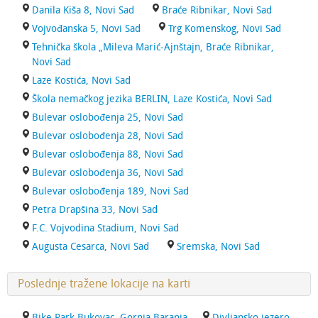
Danila Kiša 8, Novi Sad
Braće Ribnikar, Novi Sad
Vojvođanska 5, Novi Sad
Trg Komenskog, Novi Sad
Tehnička škola „Mileva Marić-Ajnštajn, Braće Ribnikar,
Novi Sad
Laze Kostića, Novi Sad
Škola nemačkog jezika BERLIN, Laze Kostića, Novi Sad
Bulevar oslobođenja 25, Novi Sad
Bulevar oslobođenja 28, Novi Sad
Bulevar oslobođenja 88, Novi Sad
Bulevar oslobođenja 36, Novi Sad
Bulevar oslobođenja 189, Novi Sad
Petra Drapšina 33, Novi Sad
F.C. Vojvodina Stadium, Novi Sad
Augusta Cesarca, Novi Sad
Sremska, Novi Sad
Poslednje tražene lokacije na karti
Bike Park Bukovac, Gornja Baranja
Divljansko jezero