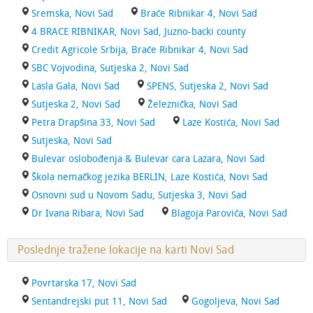
Sremska, Novi Sad
Braće Ribnikar 4, Novi Sad
4 BRACE RIBNIKAR, Novi Sad, Juzno-backi county
Credit Agricole Srbija, Braće Ribnikar 4, Novi Sad
SBC Vojvodina, Sutjeska 2, Novi Sad
Lasla Gala, Novi Sad
SPENS, Sutjeska 2, Novi Sad
Sutjeska 2, Novi Sad
Železnička, Novi Sad
Petra Drapšina 33, Novi Sad
Laze Kostića, Novi Sad
Sutjeska, Novi Sad
Bulevar oslobođenja & Bulevar cara Lazara, Novi Sad
Škola nemačkog jezika BERLIN, Laze Kostića, Novi Sad
Osnovni sud u Novom Sadu, Sutjeska 3, Novi Sad
Dr Ivana Ribara, Novi Sad
Blagoja Parovića, Novi Sad
Poslednje tražene lokacije na karti Novi Sad
Povrtarska 17, Novi Sad
Sentandrejski put 11, Novi Sad
Gogoljeva, Novi Sad