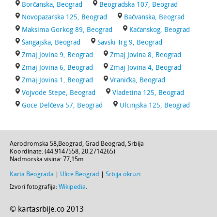
Borčanska, Beograd
Beogradska 107, Beograd
Novopazarska 125, Beograd
Bačvanska, Beograd
Maksima Gorkog 89, Beograd
Kaćanskog, Beograd
Šangajska, Beograd
Savski Trg 9, Beograd
Zmaj Jovina 9, Beograd
Zmaj Jovina 8, Beograd
Zmaj Jovina 6, Beograd
Zmaj Jovina 4, Beograd
Zmaj Jovina 1, Beograd
Vranićka, Beograd
Vojvode Stepe, Beograd
Vladetina 125, Beograd
Goce Delčeva 57, Beograd
Ulcinjska 125, Beograd
Aerodromska 58
,
Beograd
,
Grad Beograd
,
Srbija
Koordinate: (
44.9147558
,
20.2714265
)
Nadmorska visina:
77,15m
Karta Beograda
|
Ulice Beograd
|
Srbija okruzi
Izvori fotografija:
Wikipedia
.
© kartasrbije.co 2013