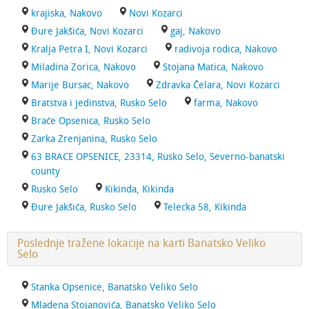
krajiska, Nakovo
Novi Kozarci
Đure Jakšića, Novi Kozarci
gaj, Nakovo
Kralja Petra I, Novi Kozarci
radivoja rodica, Nakovo
Miladina Zorica, Nakovo
Stojana Matica, Nakovo
Marije Bursac, Nakovo
Zdravka Čelara, Novi Kozarci
Bratstva i jedinstva, Rusko Selo
farma, Nakovo
Braće Opsenica, Rusko Selo
Zarka Zrenjanina, Rusko Selo
63 BRACE OPSENICE, 23314, Rusko Selo, Severno-banatski
county
Rusko Selo
Kikinda, Kikinda
Đure Jakšića, Rusko Selo
Telecka 58, Kikinda
Poslednje tražene lokacije na karti Banatsko Veliko
Selo
Stanka Opsenice, Banatsko Veliko Selo
Mladena Stojanovića, Banatsko Veliko Selo