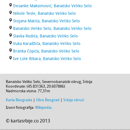
Desanke Maksimović, Banatsko Veliko Selo
Nikole Tesle, Banatsko Veliko Selo
Stojana Matića, Banatsko Veliko Selo
Banatsko Veliko Selo, Banatsko Veliko Selo
Slavka Rodića, Banatsko Veliko Selo
Vuka Karadžića, Banatsko Veliko Selo
Branka Ćopića, Banatsko Veliko Selo
Ive Lole Ribara, Banatsko Veliko Selo
Banatsko Veliko Selo
,
Severnobanatski okrug
,
Srbija
Koordinate: (
45.831363
,
20.607886
)
Nadmorska visina:
77,31m
Karta Beograda
|
Ulice Beograd
|
Srbija okruzi
Izvori fotografija:
Wikipedia
.
© kartasrbije.co 2013