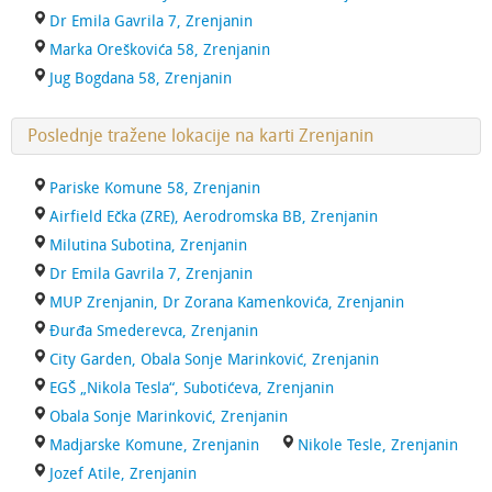
Dr Emila Gavrila 7, Zrenjanin
Marka Oreškovića 58, Zrenjanin
Jug Bogdana 58, Zrenjanin
Poslednje tražene lokacije na karti Zrenjanin
Pariske Komune 58, Zrenjanin
Airfield Ečka (ZRE), Aerodromska BB, Zrenjanin
Milutina Subotina, Zrenjanin
Dr Emila Gavrila 7, Zrenjanin
MUP Zrenjanin, Dr Zorana Kamenkovića, Zrenjanin
Đurđa Smederevca, Zrenjanin
City Garden, Obala Sonje Marinković, Zrenjanin
EGŠ „Nikola Tesla“, Subotićeva, Zrenjanin
Obala Sonje Marinković, Zrenjanin
Madjarske Komune, Zrenjanin
Nikole Tesle, Zrenjanin
Jozef Atile, Zrenjanin