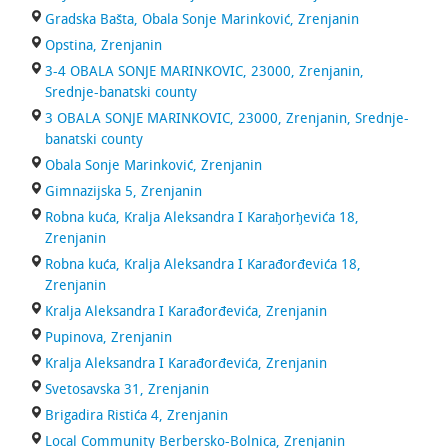
Gradska Bašta, Obala Sonje Marinković, Zrenjanin
Opstina, Zrenjanin
3-4 OBALA SONJE MARINKOVIC, 23000, Zrenjanin,
Srednje-banatski county
3 OBALA SONJE MARINKOVIC, 23000, Zrenjanin, Srednje-
banatski county
Obala Sonje Marinković, Zrenjanin
Gimnazijska 5, Zrenjanin
Robna kuća, Kralja Aleksandra I Karaђorђevića 18,
Zrenjanin
Robna kuća, Kralja Aleksandra I Karađorđevića 18,
Zrenjanin
Kralja Aleksandra I Karađorđevića, Zrenjanin
Pupinova, Zrenjanin
Kralja Aleksandra I Karađorđevića, Zrenjanin
Svetosavska 31, Zrenjanin
Brigadira Ristića 4, Zrenjanin
Local Community Berbersko-Bolnica, Zrenjanin