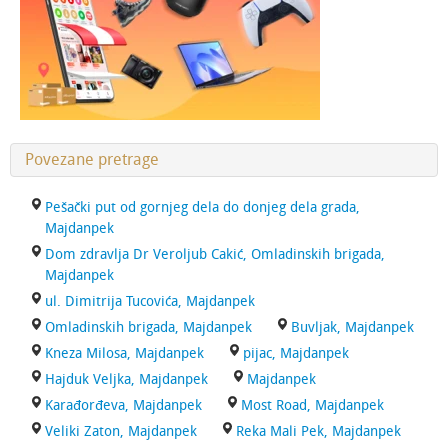
Povezane pretrage
Pešački put od gornjeg dela do donjeg dela grada,
Majdanpek
Dom zdravlja Dr Veroljub Cakić, Omladinskih brigada,
Majdanpek
ul. Dimitrija Tucovića, Majdanpek
Omladinskih brigada, Majdanpek
Buvljak, Majdanpek
Kneza Milosa, Majdanpek
pijac, Majdanpek
Hajduk Veljka, Majdanpek
Majdanpek
Karađorđeva, Majdanpek
Most Road, Majdanpek
Veliki Zaton, Majdanpek
Reka Mali Pek, Majdanpek